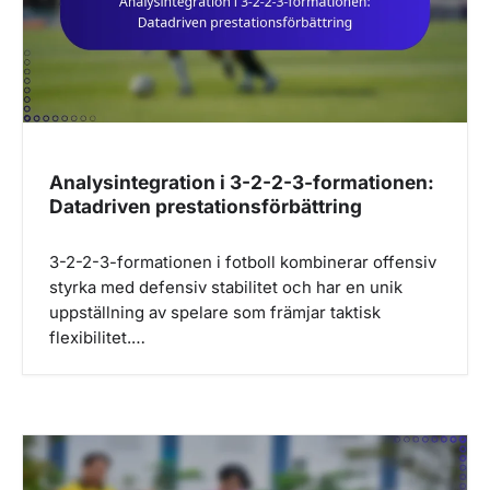
t
i
o
n
Analysintegration i 3-2-2-3-formationen:
Datadriven prestationsförbättring
3-2-2-3-formationen i fotboll kombinerar offensiv
styrka med defensiv stabilitet och har en unik
uppställning av spelare som främjar taktisk
flexibilitet.…