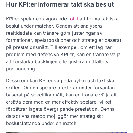
Hur KPI:er informerar taktiska beslut
KPI:er spelar en avgörande
roll i
att forma taktiska
beslut under matcher. Genom att analysera
realtidsdata kan tränare göra justeringar av
formationer, spelarpositioner och strategier baserat
på prestationsmått. Till exempel, om ett lag har
problem med defensiva KPI:er, kan en tränare välja
att förstärka backlinjen eller justera mittfältets
positionering.
Dessutom kan KPI:er vägleda byten och taktiska
skiften. Om en spelare presterar under förväntan
baserat på specifika mått, kan en tränare välja att
ersätta dem med en mer effektiv spelare, vilket
förbättrar lagets övergripande prestation. Denna
datadrivna metod möjliggör mer strategiskt
beslutsfattande under en match.