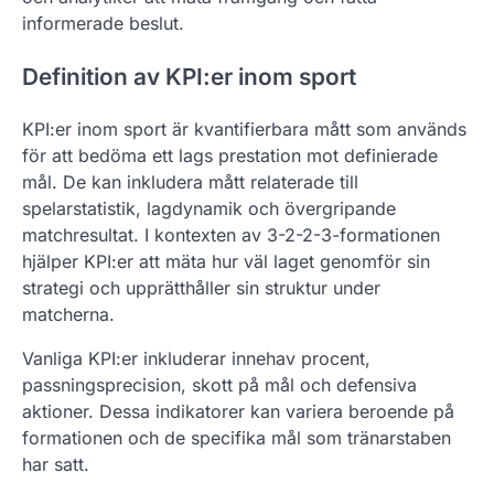
informerade beslut.
Definition av KPI:er inom sport
KPI:er inom sport är kvantifierbara mått som används
för att bedöma ett lags prestation mot definierade
mål. De kan inkludera mått relaterade till
spelarstatistik, lagdynamik och övergripande
matchresultat. I kontexten av 3-2-2-3-formationen
hjälper KPI:er att mäta hur väl laget genomför sin
strategi och upprätthåller sin struktur under
matcherna.
Vanliga KPI:er inkluderar innehav procent,
passningsprecision, skott på mål och defensiva
aktioner. Dessa indikatorer kan variera beroende på
formationen och de specifika mål som tränarstaben
har satt.