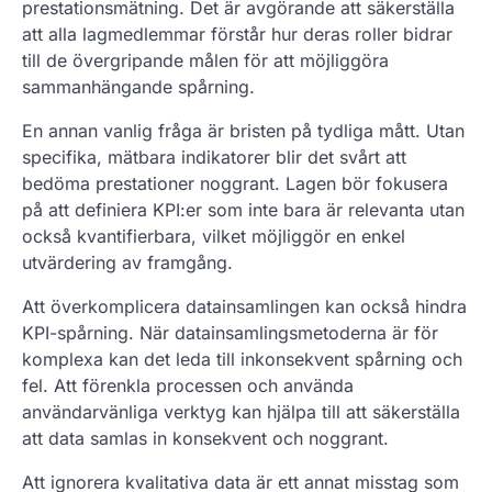
prestationsmätning. Det är avgörande att säkerställa
att alla lagmedlemmar förstår hur deras roller bidrar
till de övergripande målen för att möjliggöra
sammanhängande spårning.
En annan vanlig fråga är bristen på tydliga mått. Utan
specifika, mätbara indikatorer blir det svårt att
bedöma prestationer noggrant. Lagen bör fokusera
på att definiera KPI:er som inte bara är relevanta utan
också kvantifierbara, vilket möjliggör en enkel
utvärdering av framgång.
Att överkomplicera datainsamlingen kan också hindra
KPI-spårning. När datainsamlingsmetoderna är för
komplexa kan det leda till inkonsekvent spårning och
fel. Att förenkla processen och använda
användarvänliga verktyg kan hjälpa till att säkerställa
att data samlas in konsekvent och noggrant.
Att ignorera kvalitativa data är ett annat misstag som