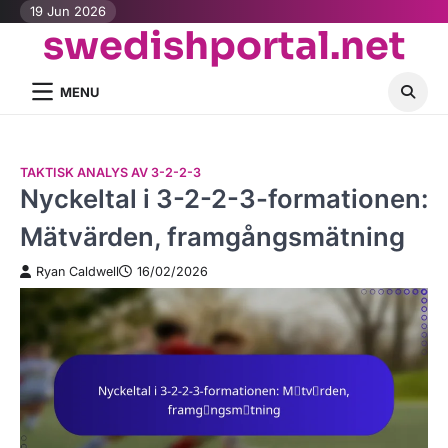
Skip
19 Jun 2026
swedishportal.net
to
content
MENU
TAKTISK ANALYS AV 3-2-2-3
Nyckeltal i 3-2-2-3-formationen:
Mätvärden, framgångsmätning
Ryan Caldwell
16/02/2026