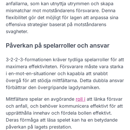
anfallarna, som kan utnyttja utrymmen och skapa
mismatchar mot motståndarens försvarare. Denna
flexibilitet gör det möjligt för lagen att anpassa sina
offensiva strategier baserat på motståndarens
svagheter.
Påverkan på spelarroller och ansvar
3-2-2-3-formationen kräver tydliga spelarroller för att
maximera effektiviteten. Försvarare måste vara starka
i en-mot-en-situationer och kapabla att snabbt
övergå för att stödja mittfältarna. Detta dubbla ansvar
förbättrar den övergripande lagdynamiken.
Mittfältare spelar en avgörande
roll i
att länka försvar
och anfall, och behöver kommunicera effektivt för att
upprätthålla innehav och fördela bollen effektivt.
Deras förmåga att läsa spelet kan ha en betydande
påverkan på lagets prestation.