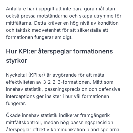
Anfallare har i uppgift att inte bara göra mål utan
också pressa motståndarna och skapa utrymme för
mittfältarna. Detta kräver en hög nivå av kondition
och taktisk medvetenhet för att säkerställa att
formationen fungerar smidigt.
Hur KPI:er återspeglar formationens
styrkor
Nyckeltal (KPI:er) är avgörande för att mäta
effektiviteten av 3-2-2-3-formationen. Mått som
innehav statistik, passningsprecision och defensiva
interceptions ger insikter i hur väl formationen
fungerar.
Ökade innehav statistik indikerar framgångsrik
mittfältskontroll, medan hög passningsprecision
återspeglar effektiv kommunikation bland spelarna.