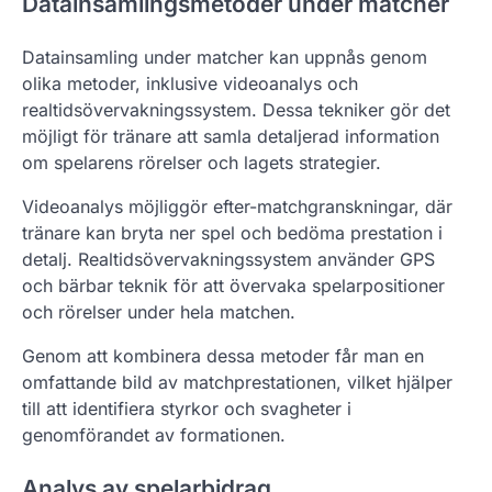
Datainsamlingsmetoder under matcher
Datainsamling under matcher kan uppnås genom
olika metoder, inklusive videoanalys och
realtidsövervakningssystem. Dessa tekniker gör det
möjligt för tränare att samla detaljerad information
om spelarens rörelser och lagets strategier.
Videoanalys möjliggör efter-matchgranskningar, där
tränare kan bryta ner spel och bedöma prestation i
detalj. Realtidsövervakningssystem använder GPS
och bärbar teknik för att övervaka spelarpositioner
och rörelser under hela matchen.
Genom att kombinera dessa metoder får man en
omfattande bild av matchprestationen, vilket hjälper
till att identifiera styrkor och svagheter i
genomförandet av formationen.
Analys av spelarbidrag