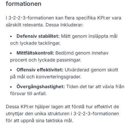
formationen
I 3-2-2-3-formationen kan flera specifika KPI:er vara
särskilt relevanta. Dessa inkluderar:
Defensiv stabilitet:
Mätt genom insläppta mål
och lyckade tacklingar.
Mittfältskontroll:
Bedömd genom innehav
procent och lyckade passningar.
Offensiv effektivitet:
Utvärderad genom skott
på mål och konverteringsgrader.
Övergångshastighet:
Tiden det tar att växla från
försvar till anfall.
Dessa KPI:er hjälper lagen att förstå hur effektivt de
utnyttjar den unika strukturen i 3-2-2-3-formationen
för att uppnå sina taktiska mål.