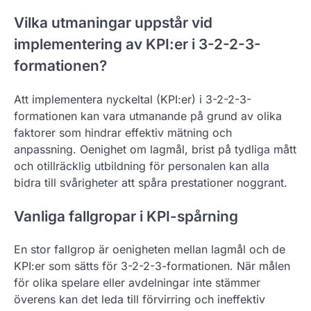
Vilka utmaningar uppstår vid
implementering av KPI:er i 3-2-2-3-
formationen?
Att implementera nyckeltal (KPI:er) i 3-2-2-3-
formationen kan vara utmanande på grund av olika
faktorer som hindrar effektiv mätning och
anpassning. Oenighet om lagmål, brist på tydliga mått
och otillräcklig utbildning för personalen kan alla
bidra till svårigheter att spåra prestationer noggrant.
Vanliga fallgropar i KPI-spårning
En stor fallgrop är oenigheten mellan lagmål och de
KPI:er som sätts för 3-2-2-3-formationen. När målen
för olika spelare eller avdelningar inte stämmer
överens kan det leda till förvirring och ineffektiv