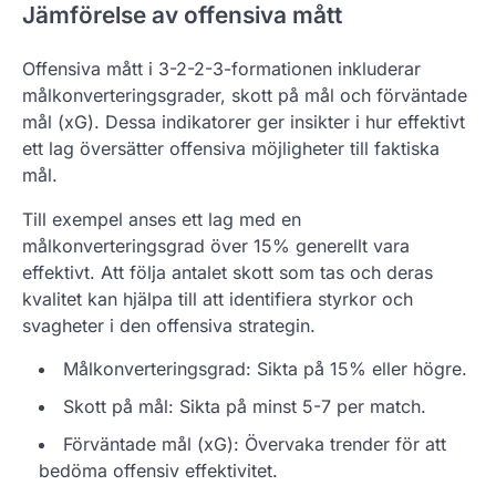
Jämförelse av offensiva mått
Offensiva mått i 3-2-2-3-formationen inkluderar
målkonverteringsgrader, skott på mål och förväntade
mål (xG). Dessa indikatorer ger insikter i hur effektivt
ett lag översätter offensiva möjligheter till faktiska
mål.
Till exempel anses ett lag med en
målkonverteringsgrad över 15% generellt vara
effektivt. Att följa antalet skott som tas och deras
kvalitet kan hjälpa till att identifiera styrkor och
svagheter i den offensiva strategin.
Målkonverteringsgrad: Sikta på 15% eller högre.
Skott på mål: Sikta på minst 5-7 per match.
Förväntade mål (xG): Övervaka trender för att
bedöma offensiv effektivitet.