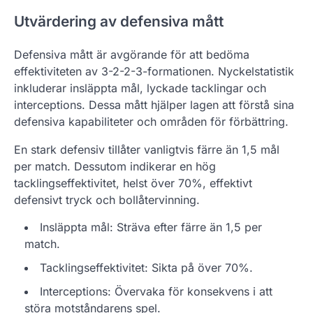
Utvärdering av defensiva mått
Defensiva mått är avgörande för att bedöma
effektiviteten av 3-2-2-3-formationen. Nyckelstatistik
inkluderar insläppta mål, lyckade tacklingar och
interceptions. Dessa mått hjälper lagen att förstå sina
defensiva kapabiliteter och områden för förbättring.
En stark defensiv tillåter vanligtvis färre än 1,5 mål
per match. Dessutom indikerar en hög
tacklingseffektivitet, helst över 70%, effektivt
defensivt tryck och bollåtervinning.
Insläppta mål: Sträva efter färre än 1,5 per
match.
Tacklingseffektivitet: Sikta på över 70%.
Interceptions: Övervaka för konsekvens i att
störa motståndarens spel.