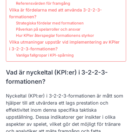
Referensvärden för framgång
Vilka är fördelarna med att använda 3-2-2-3-
formationen?
Strategiska fördelar med formationen
Påverkan på spelarroller och ansvar
Hur KPIer återspeglar formationens styrkor
Vilka utmaningar uppstår vid implementering av KPIer
i 3-2-2-3-formationen?
Vanliga fallgropar i KPI-spårning
Vad är nyckeltal (KPI:er) i 3-2-2-3-
formationen?
Nyckeltal (KPI:er) i 3-2-2-3-formationen är mått som
hjälper till att utvärdera ett lags prestation och
effektivitet inom denna specifika taktiska
uppställning. Dessa indikatorer ger insikter i olika
aspekter av spelet, vilket gör det möjligt för tränare
och analytiker att mäta framgång och fatta