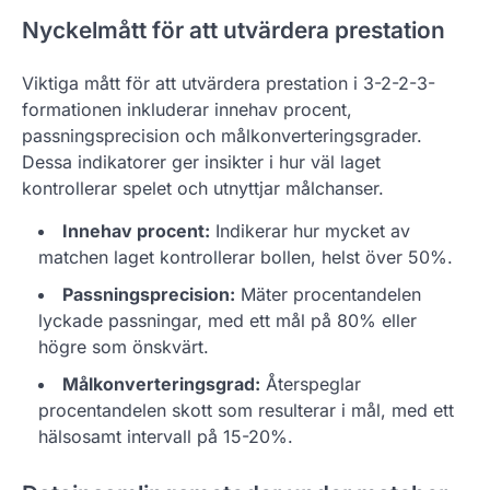
Nyckelmått för att utvärdera prestation
Viktiga mått för att utvärdera prestation i 3-2-2-3-
formationen inkluderar innehav procent,
passningsprecision och målkonverteringsgrader.
Dessa indikatorer ger insikter i hur väl laget
kontrollerar spelet och utnyttjar målchanser.
Innehav procent:
Indikerar hur mycket av
matchen laget kontrollerar bollen, helst över 50%.
Passningsprecision:
Mäter procentandelen
lyckade passningar, med ett mål på 80% eller
högre som önskvärt.
Målkonverteringsgrad:
Återspeglar
procentandelen skott som resulterar i mål, med ett
hälsosamt intervall på 15-20%.