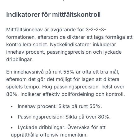
Indikatorer för mittfältskontroll
Mittfältsinnehav är avgörande för 3-2-2-3-
formationen, eftersom de dikterar ett lags förmåga att
kontrollera spelet. Nyckelindikatorer inkluderar
innehav procent, passningsprecision och lyckade
dribblingar.
En innehavsnivå på runt 55% är ofta ett bra mål,
eftersom det gör det möjligt för lagen att diktera
spelets tempo. Hög passningsprecision, helst över
80%, indikerar effektiv bollfördelning och kontroll.
Innehav procent: Sikta på runt 55%.
Passningsprecision: Sikta på över 80%.
Lyckade dribblingar: Övervaka för att
upprätthålla offensiv momentum.