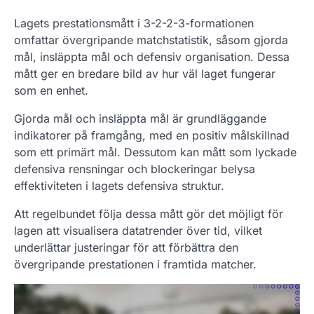
Lagets prestationsmått i 3-2-2-3-formationen
omfattar övergripande matchstatistik, såsom gjorda
mål, insläppta mål och defensiv organisation. Dessa
mått ger en bredare bild av hur väl laget fungerar
som en enhet.
Gjorda mål och insläppta mål är grundläggande
indikatorer på framgång, med en positiv målskillnad
som ett primärt mål. Dessutom kan mått som lyckade
defensiva rensningar och blockeringar belysa
effektiviteten i lagets defensiva struktur.
Att regelbundet följa dessa mått gör det möjligt för
lagen att visualisera datatrender över tid, vilket
underlättar justeringar för att förbättra den
övergripande prestationen i framtida matcher.