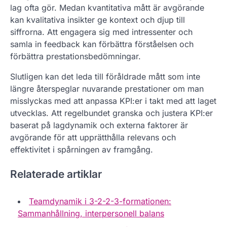
lag ofta gör. Medan kvantitativa mått är avgörande
kan kvalitativa insikter ge kontext och djup till
siffrorna. Att engagera sig med intressenter och
samla in feedback kan förbättra förståelsen och
förbättra prestationsbedömningar.
Slutligen kan det leda till föråldrade mått som inte
längre återspeglar nuvarande prestationer om man
misslyckas med att anpassa KPI:er i takt med att laget
utvecklas. Att regelbundet granska och justera KPI:er
baserat på lagdynamik och externa faktorer är
avgörande för att upprätthålla relevans och
effektivitet i spårningen av framgång.
Relaterade artiklar
Teamdynamik i 3-2-2-3-formationen:
Sammanhållning, interpersonell balans