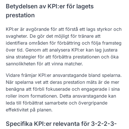
Betydelsen av KPI:er för lagets
prestation
KPI:er är avgörande för att förstå ett lags styrkor och
svagheter. De gör det möjligt för tränare att
identifiera områden för förbättring och följa framsteg
över tid. Genom att analysera KPI:er kan lag justera
sina strategier för att förbättra prestationen och öka
sannolikheten för att vinna matcher.
Vidare främjar KPI:er ansvarstagande bland spelarna.
När spelarna vet att deras prestation mäts är de mer
benägna att förbli fokuserade och engagerade i sina
roller inom formationen. Detta ansvarstagande kan
leda till förbättrat samarbete och övergripande
effektivitet på planen.
Specifika KPI:er relevanta för 3-2-2-3-