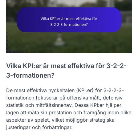
Vilka KPI:er är mest effektiva för 3-2-2-
3-formationen?
De mest effektiva nyckeltalen (KPI:er) för 3-2-2-3-
formationen fokuserar på offensiva mått, defensiv
statistik och mittfältsinnehav. Dessa KPI:er hjälper
lagen att mäta sin prestation och framgång inom olika
aspekter av spelet, vilket möjliggör strategiska
justeringar och förbättringar.