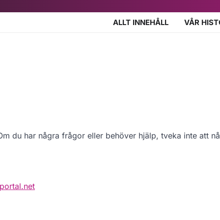
ALLT INNEHÅLL
VÅR HIST
Om du har några frågor eller behöver hjälp, tveka inte att nå u
ortal.net