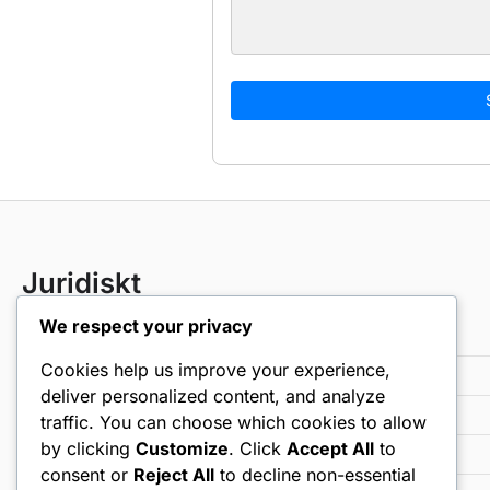
Juridiskt
We respect your privacy
Ta kontakt
Cookies help us improve your experience,
Villkor
deliver personalized content, and analyze
Cookieinställningar
traffic. You can choose which cookies to allow
by clicking
Customize
. Click
Accept All
to
Vår historia
consent or
Reject All
to decline non-essential