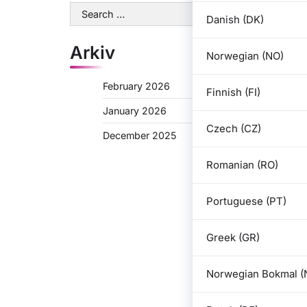
Search
Danish (DK)
for:
Arkiv
Norwegian (NO)
February 2026
Finnish (FI)
January 2026
Czech (CZ)
December 2025
Romanian (RO)
Portuguese (PT)
Greek (GR)
Norwegian Bokmal (