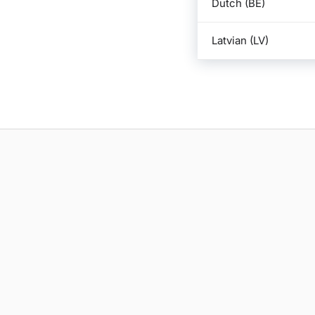
Dutch (BE)
Latvian (LV)