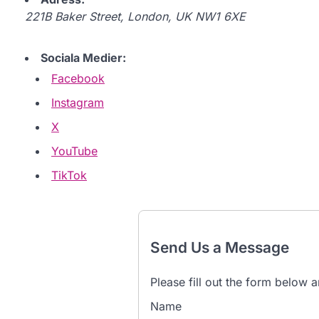
221B Baker Street, London, UK NW1 6XE
Sociala Medier:
Facebook
Instagram
X
YouTube
TikTok
Send Us a Message
Please fill out the form below a
Name